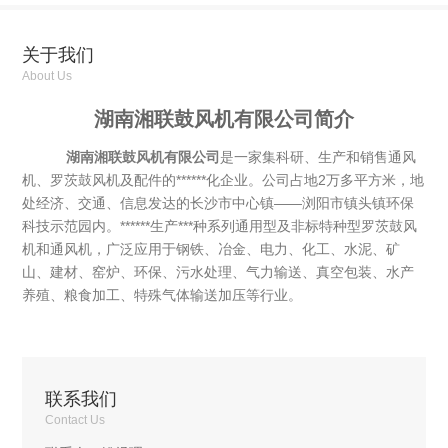
关于我们
About Us
湖南湘联鼓风机有限公司简介
湖南湘联鼓风机有限公司
是一家集科研、生产和销售通风
机、罗茨鼓风机及配件的******化企业。公司占地2万多平方米，地
处经济、交通、信息发达的长沙市中心镇——浏阳市镇头镇环保
科技示范园内。******生产***种系列通用型及非标特种型罗茨鼓风
机和通风机，广泛应用于钢铁、冶金、电力、化工、水泥、矿
山、建材、窑炉、环保、污水处理、气力输送、真空包装、水产
养殖、粮食加工、特殊气体输送加压等行业。
联系我们
Contact Us