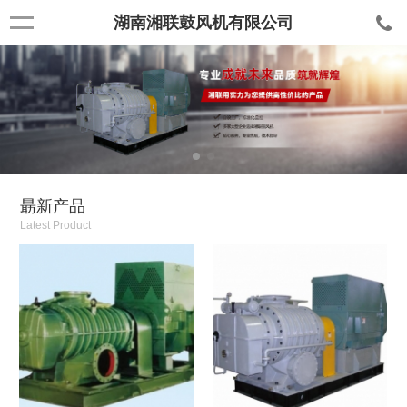
湖南湘联鼓风机有限公司
朂新产品
Latest Product