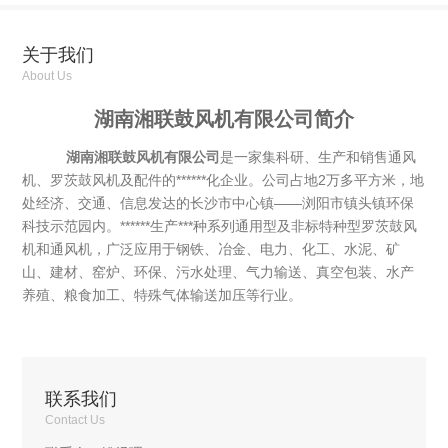
关于我们
About Us
湖南湘联鼓风机有限公司简介
湖南湘联鼓风机有限公司
是一家集科研、生产和销售通风
机、罗茨鼓风机及配件的******化企业。公司占地2万多平方米，地
处经济、交通、信息发达的长沙市中心镇——浏阳市镇头镇环保
科技示范园内。******生产***种系列通用型及非标特种型罗茨鼓风
机和通风机，广泛应用于钢铁、冶金、电力、化工、水泥、矿
山、建材、窑炉、环保、污水处理、气力输送、真空包装、水产
养殖、粮食加工、特殊气体输送加压等行业。
联系我们
Contact Us