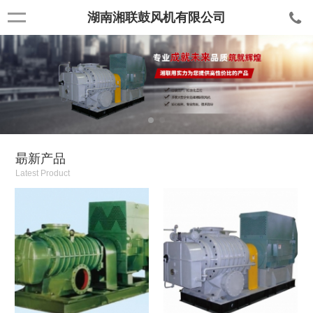
湖南湘联鼓风机有限公司
朂新产品
Latest Product