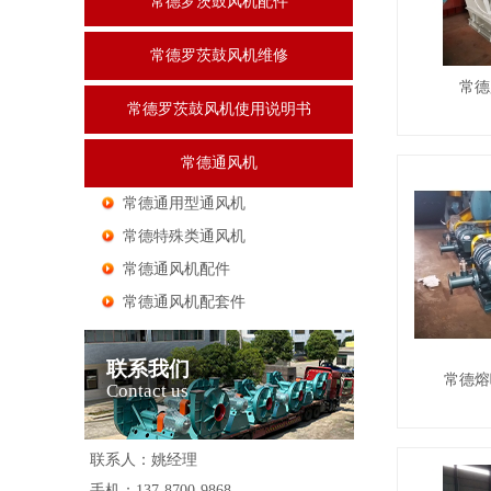
常德罗茨鼓风机配件
常德罗茨鼓风机维修
常德
常德罗茨鼓风机使用说明书
常德通风机
常德通用型通风机
常德特殊类通风机
常德通风机配件
常德通风机配套件
联系我们
常德熔
Contact us
联系人：姚经理
手机：137-8700-9868