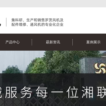
产品中心
朂新资讯
案例展示