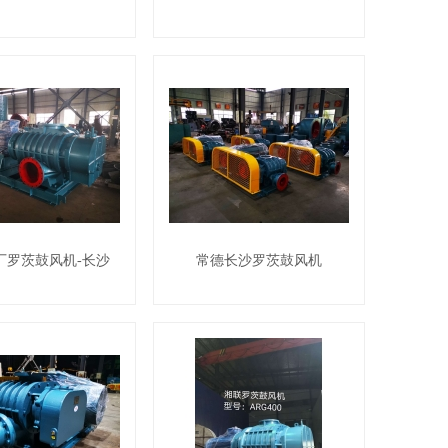
送罗茨鼓风机
罗茨鼓风机
厂罗茨鼓风机-长沙
常德长沙罗茨鼓风机
罗茨鼓风机