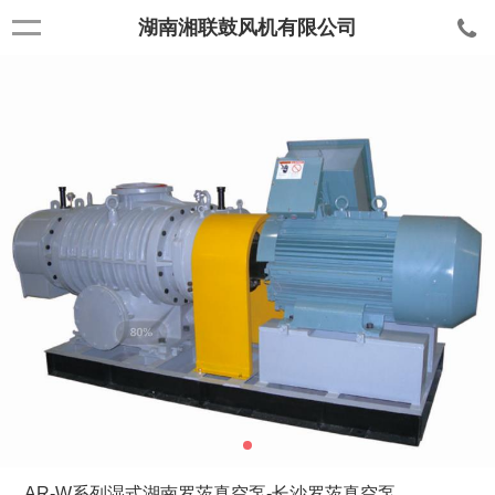
湖南湘联鼓风机有限公司
AR-W系列湿式湖南罗茨真空泵-长沙罗茨真空泵