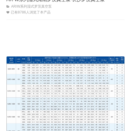
AR/W系列湿式罗茨真空泵
已有8786人浏览了本产品